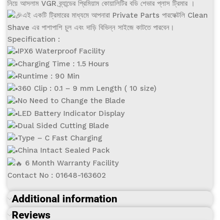
নিয়ে আসলাম VGR ব্র্যান্ডের প্রিমিয়াম কোয়ালিটির বডি শেভার প্লাস ট্রিমার ।
এই একটি ট্রিমারের মাধ্যমে আপনারা Private Parts পারফেক্টলি Clean
Shave এর পাশাপাশি চুল এবং দাড়ি বিভিন্ন সাইজে কাটতে পারবেন।
Specification :
IPX6 Waterproof Facility
Charging Time : 1.5 Hours
Runtime : 90 Min
360 Clip : 0.1 – 9 mm Length ( 10 size)
No Need to Change the Blade
LED Battery Indicator Display
Dual Sided Cutting Blade
Type – C Fast Charging
China Intact Sealed Pack
6 Month Warranty Facility
Contact No : 01648-163602
Additional information
Reviews